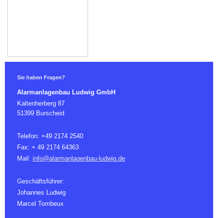
Sie haben Fragen?
Alarmanlagenbau Ludwig GmbH
Kaltenherberg 87
51399 Burscheid
Telefon: +49 2174 2540
Fax: + 49 2174 64363
Mail:
info@alarmanlagenbau-ludwig.de
Geschäftsführer:
Johannes Ludwig
Marcel Tombeux