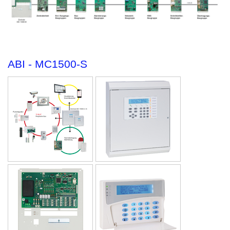
ABI - MC1500-S