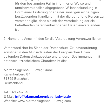
für den bestimmten Fall in informierter Weise und
unmissverständlich abgegebene Willensbekundung in
Form einer Erklärung oder einer sonstigen eindeutigen
bestätigenden Handlung, mit der die betroffene Person zu
verstehen gibt, dass sie mit der Verarbeitung der sie
betreffenden personenbezogenen Daten einverstanden
ist.
2. Name und Anschrift des für die Verarbeitung Verantwortlichen
Verantwortlicher im Sinne der Datenschutz-Grundverordnung,
sonstiger in den Mitgliedstaaten der Europäischen Union
geltenden Datenschutzgesetze und anderer Bestimmungen mit
datenschutzrechtlichem Charakter ist die:
Alarmanlagenbau Ludwig GmbH
Kaltenherberg 87
51399 Burscheid
Deutschland
Tel.: 02174-2540
E-Mail:
info@alarmanlagenbau-ludwig.de
Website: www.alarmanlagenbau-ludwig.com