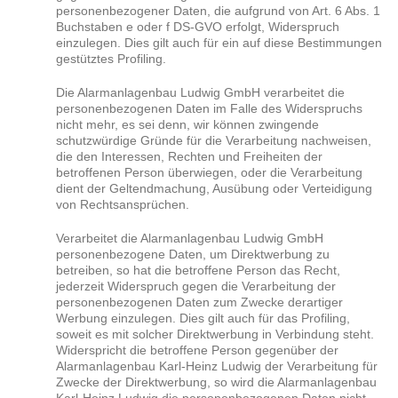
personenbezogener Daten, die aufgrund von Art. 6 Abs. 1
Buchstaben e oder f DS-GVO erfolgt, Widerspruch
einzulegen. Dies gilt auch für ein auf diese Bestimmungen
gestütztes Profiling.
Die Alarmanlagenbau Ludwig GmbH verarbeitet die
personenbezogenen Daten im Falle des Widerspruchs
nicht mehr, es sei denn, wir können zwingende
schutzwürdige Gründe für die Verarbeitung nachweisen,
die den Interessen, Rechten und Freiheiten der
betroffenen Person überwiegen, oder die Verarbeitung
dient der Geltendmachung, Ausübung oder Verteidigung
von Rechtsansprüchen.
Verarbeitet die Alarmanlagenbau Ludwig GmbH
personenbezogene Daten, um Direktwerbung zu
betreiben, so hat die betroffene Person das Recht,
jederzeit Widerspruch gegen die Verarbeitung der
personenbezogenen Daten zum Zwecke derartiger
Werbung einzulegen. Dies gilt auch für das Profiling,
soweit es mit solcher Direktwerbung in Verbindung steht.
Widerspricht die betroffene Person gegenüber der
Alarmanlagenbau Karl-Heinz Ludwig der Verarbeitung für
Zwecke der Direktwerbung, so wird die Alarmanlagenbau
Karl-Heinz Ludwig die personenbezogenen Daten nicht