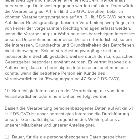
oder sonstige Dritte weitergegeben werden müssten. Dann würde
die Verarbeitung auf Art. 6 I lit. d DS-GVO beruhen. Letztlich
könnten Verarbeitungsvorgänge auf Art. 6 I lit. f DS-GVO beruhen.
Auf dieser Rechtsgrundlage basieren Verarbeitungsvorgänge, die
von keiner der vorgenannten Rechtsgrundlagen erfasst werden,
wenn die Verarbeitung zur Wahrung eines berechtigten Interesses
unseres Unternehmens oder eines Dritten erforderlich ist, sofern
die Interessen, Grundrechte und Grundfreiheiten des Betroffenen
nicht überwiegen. Solche Verarbeitungsvorgänge sind uns
insbesondere deshalb gestattet, weil sie durch den Europäischen
Gesetzgeber besonders erwähnt wurden. Er vertrat insoweit die
Auffassung, dass ein berechtigtes Interesse anzunehmen sein
könnte, wenn die betroffene Person ein Kunde des
Verantwortlichen ist (Erwägungsgrund 47 Satz 2 DS-GVO).
10. Berechtigte Interessen an der Verarbeitung, die von dem
Verantwortlichen oder einem Dritten verfolgt werden
Basiert die Verarbeitung personenbezogener Daten auf Artikel 6 I
lit. f DS-GVO ist unser berechtigtes Interesse die Durchführung
unserer Geschäftstätigkeit zugunsten des Wohlergehens all
unserer Mitarbeiter und unserer Anteilseigner.
11. Dauer, für die die personenbezogenen Daten gespeichert