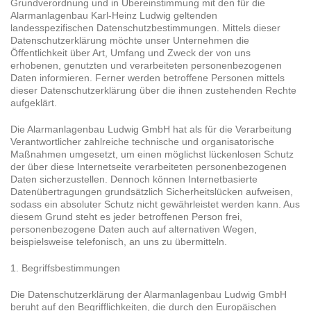
Grundverordnung und in Übereinstimmung mit den für die
Alarmanlagenbau Karl-Heinz Ludwig geltenden
landesspezifischen Datenschutzbestimmungen. Mittels dieser
Datenschutzerklärung möchte unser Unternehmen die
Öffentlichkeit über Art, Umfang und Zweck der von uns
erhobenen, genutzten und verarbeiteten personenbezogenen
Daten informieren. Ferner werden betroffene Personen mittels
dieser Datenschutzerklärung über die ihnen zustehenden Rechte
aufgeklärt.
Die Alarmanlagenbau Ludwig GmbH hat als für die Verarbeitung
Verantwortlicher zahlreiche technische und organisatorische
Maßnahmen umgesetzt, um einen möglichst lückenlosen Schutz
der über diese Internetseite verarbeiteten personenbezogenen
Daten sicherzustellen. Dennoch können Internetbasierte
Datenübertragungen grundsätzlich Sicherheitslücken aufweisen,
sodass ein absoluter Schutz nicht gewährleistet werden kann. Aus
diesem Grund steht es jeder betroffenen Person frei,
personenbezogene Daten auch auf alternativen Wegen,
beispielsweise telefonisch, an uns zu übermitteln.
1. Begriffsbestimmungen
Die Datenschutzerklärung der Alarmanlagenbau Ludwig GmbH
beruht auf den Begrifflichkeiten, die durch den Europäischen