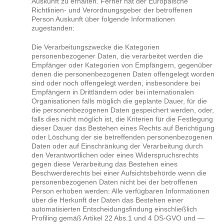
Auskunft zu erhalten. Ferner hat der Europäische
Richtlinien- und Verordnungsgeber der betroffenen
Person Auskunft über folgende Informationen
zugestanden:
Die Verarbeitungszwecke die Kategorien
personenbezogener Daten, die verarbeitet werden die
Empfänger oder Kategorien von Empfängern, gegenüber
denen die personenbezogenen Daten offengelegt worden
sind oder noch offengelegt werden, insbesondere bei
Empfängern in Drittländern oder bei internationalen
Organisationen falls möglich die geplante Dauer, für die
die personenbezogenen Daten gespeichert werden, oder,
falls dies nicht möglich ist, die Kriterien für die Festlegung
dieser Dauer das Bestehen eines Rechts auf Berichtigung
oder Löschung der sie betreffenden personenbezogenen
Daten oder auf Einschränkung der Verarbeitung durch
den Verantwortlichen oder eines Widerspruchsrechts
gegen diese Verarbeitung das Bestehen eines
Beschwerderechts bei einer Aufsichtsbehörde wenn die
personenbezogenen Daten nicht bei der betroffenen
Person erhoben werden: Alle verfügbaren Informationen
über die Herkunft der Daten das Bestehen einer
automatisierten Entscheidungsfindung einschließlich
Profiling gemäß Artikel 22 Abs.1 und 4 DS-GVO und —