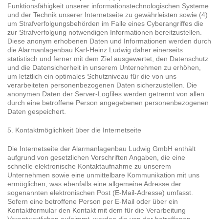
Funktionsfähigkeit unserer informationstechnologischen Systeme
und der Technik unserer Internetseite zu gewährleisten sowie (4)
um Strafverfolgungsbehörden im Falle eines Cyberangriffes die
zur Strafverfolgung notwendigen Informationen bereitzustellen.
Diese anonym erhobenen Daten und Informationen werden durch
die Alarmanlagenbau Karl-Heinz Ludwig daher einerseits
statistisch und ferner mit dem Ziel ausgewertet, den Datenschutz
und die Datensicherheit in unserem Unternehmen zu erhöhen,
um letztlich ein optimales Schutzniveau für die von uns
verarbeiteten personenbezogenen Daten sicherzustellen. Die
anonymen Daten der Server-Logfiles werden getrennt von allen
durch eine betroffene Person angegebenen personenbezogenen
Daten gespeichert.
5. Kontaktmöglichkeit über die Internetseite
Die Internetseite der Alarmanlagenbau Ludwig GmbH enthält
aufgrund von gesetzlichen Vorschriften Angaben, die eine
schnelle elektronische Kontaktaufnahme zu unserem
Unternehmen sowie eine unmittelbare Kommunikation mit uns
ermöglichen, was ebenfalls eine allgemeine Adresse der
sogenannten elektronischen Post (E-Mail-Adresse) umfasst.
Sofern eine betroffene Person per E-Mail oder über ein
Kontaktformular den Kontakt mit dem für die Verarbeitung
Verantwortlichen aufnimmt, werden die von der betroffenen