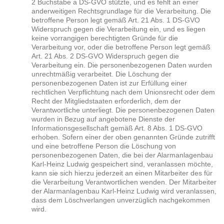
2 Buchstabe a DS-GVO stützte, und es fehlt an einer
anderweitigen Rechtsgrundlage für die Verarbeitung. Die
betroffene Person legt gemäß Art. 21 Abs. 1 DS-GVO
Widerspruch gegen die Verarbeitung ein, und es liegen
keine vorrangigen berechtigten Gründe für die
Verarbeitung vor, oder die betroffene Person legt gemäß
Art. 21 Abs. 2 DS-GVO Widerspruch gegen die
Verarbeitung ein. Die personenbezogenen Daten wurden
unrechtmäßig verarbeitet. Die Löschung der
personenbezogenen Daten ist zur Erfüllung einer
rechtlichen Verpflichtung nach dem Unionsrecht oder dem
Recht der Mitgliedstaaten erforderlich, dem der
Verantwortliche unterliegt. Die personenbezogenen Daten
wurden in Bezug auf angebotene Dienste der
Informationsgesellschaft gemäß Art. 8 Abs. 1 DS-GVO
erhoben. Sofern einer der oben genannten Gründe zutrifft
und eine betroffene Person die Löschung von
personenbezogenen Daten, die bei der Alarmanlagenbau
Karl-Heinz Ludwig gespeichert sind, veranlassen möchte,
kann sie sich hierzu jederzeit an einen Mitarbeiter des für
die Verarbeitung Verantwortlichen wenden. Der Mitarbeiter
der Alarmanlagenbau Karl-Heinz Ludwig wird veranlassen,
dass dem Löschverlangen unverzüglich nachgekommen
wird.