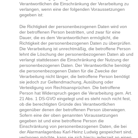
Verantwortlichen die Einschränkung der Verarbeitung zu
verlangen, wenn eine der folgenden Voraussetzungen
gegeben ist:
Die Richtigkeit der personenbezogenen Daten wird von
der betroffenen Person bestritten, und zwar für eine
Dauer, die es dem Verantwortlichen ermöglicht, die
Richtigkeit der personenbezogenen Daten zu überprüfen.
Die Verarbeitung ist unrechtmäßig, die betroffene Person
lehnt die Löschung der personenbezogenen Daten ab und
verlangt stattdessen die Einschränkung der Nutzung der
personenbezogenen Daten. Der Verantwortliche benötigt
die personenbezogenen Daten für die Zwecke der
Verarbeitung nicht länger, die betroffene Person benötigt
sie jedoch zur Geltendmachung, Ausübung oder
Verteidigung von Rechtsansprüchen. Die betroffene
Person hat Widerspruch gegen die Verarbeitung gem. Art.
21 Abs. 1 DS-GVO eingelegt und es steht noch nicht fest,
ob die berechtigten Gründe des Verantwortlichen
gegenüber denen der betroffenen Person überwiegen.
Sofern eine der oben genannten Voraussetzungen
gegeben ist und eine betroffene Person die
Einschränkung von personenbezogenen Daten, die bei
der Alarmanlagenbau Karl-Heinz Ludwig gespeichert sind,
verlangen möchte, kann sie sich hierzu jederzeit an einen