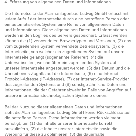
4. Erfassung von allgemeinen Daten und Informationen
Die Internetseite der Alarmanlagenbau Ludwig GmbH erfasst mit
jedem Aufruf der Internetseite durch eine betroffene Person oder
ein automatisiertes System eine Reihe von allgemeinen Daten
und Informationen. Diese allgemeinen Daten und Informationen
werden in den Logfiles des Servers gespeichert. Erfasst werden
können die (1) verwendeten Browsertypen und Versionen, (2) das
vom zugreifenden System verwendete Betriebssystem, (3) die
Internetseite, von welcher ein zugreifendes System auf unsere
Internetseite gelangt (sogenannte Referrer), (4) die
Unterwebseiten, welche über ein zugreifendes System auf
unserer Internetseite angesteuert werden, (5) das Datum und die
Uhrzeit eines Zugriffs auf die Internetseite, (6) eine Internet-
Protokoll-Adresse (IP-Adresse), (7) der Internet-Service-Provider
des zugreifenden Systems und (8) sonstige ähnliche Daten und
Informationen, die der Gefahrenabwehr im Falle von Angriffen auf
unsere informationstechnologischen Systeme dienen.
Bei der Nutzung dieser allgemeinen Daten und Informationen
zieht die Alarmanlagenbau Ludwig GmbH keine Rückschlüsse auf
die betroffene Person. Diese Informationen werden vielmehr
benötigt, um (1) die Inhalte unserer Internetseite korrekt
auszuliefern, (2) die Inhalte unserer Internetseite sowie die
Werbung für diese zu optimieren, (3) die dauerhafte