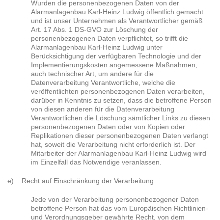
Wurden die personenbezogenen Daten von der
Alarmanlagenbau Karl-Heinz Ludwig öffentlich gemacht
und ist unser Unternehmen als Verantwortlicher gemäß
Art. 17 Abs. 1 DS-GVO zur Löschung der
personenbezogenen Daten verpflichtet, so trifft die
Alarmanlagenbau Karl-Heinz Ludwig unter
Berücksichtigung der verfügbaren Technologie und der
Implementierungskosten angemessene Maßnahmen,
auch technischer Art, um andere für die
Datenverarbeitung Verantwortliche, welche die
veröffentlichten personenbezogenen Daten verarbeiten,
darüber in Kenntnis zu setzen, dass die betroffene Person
von diesen anderen für die Datenverarbeitung
Verantwortlichen die Löschung sämtlicher Links zu diesen
personenbezogenen Daten oder von Kopien oder
Replikationen dieser personenbezogenen Daten verlangt
hat, soweit die Verarbeitung nicht erforderlich ist. Der
Mitarbeiter der Alarmanlagenbau Karl-Heinz Ludwig wird
im Einzelfall das Notwendige veranlassen.
e) Recht auf Einschränkung der Verarbeitung
Jede von der Verarbeitung personenbezogener Daten
betroffene Person hat das vom Europäischen Richtlinien-
und Verordnungsgeber gewährte Recht, von dem