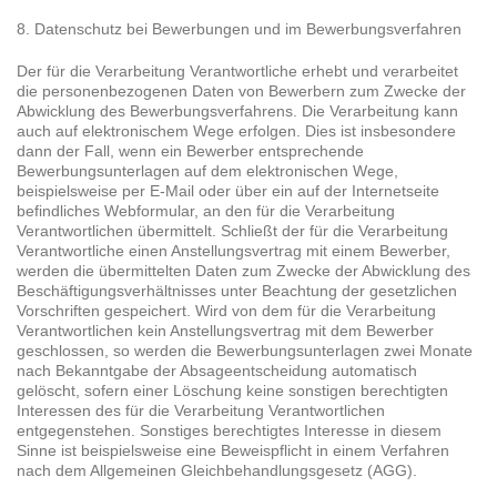
8. Datenschutz bei Bewerbungen und im Bewerbungsverfahren
Der für die Verarbeitung Verantwortliche erhebt und verarbeitet
die personenbezogenen Daten von Bewerbern zum Zwecke der
Abwicklung des Bewerbungsverfahrens. Die Verarbeitung kann
auch auf elektronischem Wege erfolgen. Dies ist insbesondere
dann der Fall, wenn ein Bewerber entsprechende
Bewerbungsunterlagen auf dem elektronischen Wege,
beispielsweise per E-Mail oder über ein auf der Internetseite
befindliches Webformular, an den für die Verarbeitung
Verantwortlichen übermittelt. Schließt der für die Verarbeitung
Verantwortliche einen Anstellungsvertrag mit einem Bewerber,
werden die übermittelten Daten zum Zwecke der Abwicklung des
Beschäftigungsverhältnisses unter Beachtung der gesetzlichen
Vorschriften gespeichert. Wird von dem für die Verarbeitung
Verantwortlichen kein Anstellungsvertrag mit dem Bewerber
geschlossen, so werden die Bewerbungsunterlagen zwei Monate
nach Bekanntgabe der Absageentscheidung automatisch
gelöscht, sofern einer Löschung keine sonstigen berechtigten
Interessen des für die Verarbeitung Verantwortlichen
entgegenstehen. Sonstiges berechtigtes Interesse in diesem
Sinne ist beispielsweise eine Beweispflicht in einem Verfahren
nach dem Allgemeinen Gleichbehandlungsgesetz (AGG).