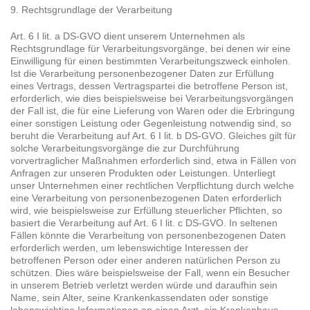
9. Rechtsgrundlage der Verarbeitung
Art. 6 I lit. a DS-GVO dient unserem Unternehmen als
Rechtsgrundlage für Verarbeitungsvorgänge, bei denen wir eine
Einwilligung für einen bestimmten Verarbeitungszweck einholen.
Ist die Verarbeitung personenbezogener Daten zur Erfüllung
eines Vertrags, dessen Vertragspartei die betroffene Person ist,
erforderlich, wie dies beispielsweise bei Verarbeitungsvorgängen
der Fall ist, die für eine Lieferung von Waren oder die Erbringung
einer sonstigen Leistung oder Gegenleistung notwendig sind, so
beruht die Verarbeitung auf Art. 6 I lit. b DS-GVO. Gleiches gilt für
solche Verarbeitungsvorgänge die zur Durchführung
vorvertraglicher Maßnahmen erforderlich sind, etwa in Fällen von
Anfragen zur unseren Produkten oder Leistungen. Unterliegt
unser Unternehmen einer rechtlichen Verpflichtung durch welche
eine Verarbeitung von personenbezogenen Daten erforderlich
wird, wie beispielsweise zur Erfüllung steuerlicher Pflichten, so
basiert die Verarbeitung auf Art. 6 I lit. c DS-GVO. In seltenen
Fällen könnte die Verarbeitung von personenbezogenen Daten
erforderlich werden, um lebenswichtige Interessen der
betroffenen Person oder einer anderen natürlichen Person zu
schützen. Dies wäre beispielsweise der Fall, wenn ein Besucher
in unserem Betrieb verletzt werden würde und daraufhin sein
Name, sein Alter, seine Krankenkassendaten oder sonstige
lebenswichtige Informationen an einen Arzt, ein Krankenhaus