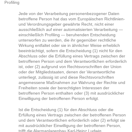
Profiling
Jede von der Verarbeitung personenbezogener Daten
betroffene Person hat das vom Europäischen Richtlinien-
und Verordnungsgeber gewährte Recht, nicht einer
ausschließlich auf einer automatisierten Verarbeitung —
einschließlich Profiling — beruhenden Entscheidung
unterworfen zu werden, die ihr gegenüber rechtliche
Wirkung entfaltet oder sie in ähnlicher Weise erheblich
beeinträchtigt, sofern die Entscheidung (1) nicht für den
Abschluss oder die Erfüllung eines Vertrags zwischen der
betroffenen Person und dem Verantwortlichen erforderlich
ist, oder (2) aufgrund von Rechtsvorschriften der Union
oder der Mitgliedstaaten, denen der Verantwortliche
unterliegt, zulässig ist und diese Rechtsvorschriften
angemessene Maßnahmen zur Wahrung der Rechte und
Freiheiten sowie der berechtigten Interessen der
betroffenen Person enthalten oder (3) mit ausdrücklicher
Einwilligung der betroffenen Person erfolgt.
Ist die Entscheidung (1) für den Abschluss oder die
Erfüllung eines Vertrags zwischen der betroffenen Person
und dem Verantwortlichen erforderlich oder (2) erfolgt sie
mit ausdrücklicher Einwilligung der betroffenen Person,
trifft die Alarmanlagenbau Karl-Heinz Ludwig