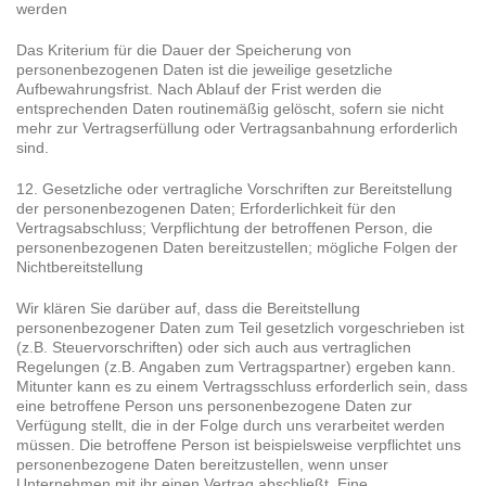
werden
Das Kriterium für die Dauer der Speicherung von
personenbezogenen Daten ist die jeweilige gesetzliche
Aufbewahrungsfrist. Nach Ablauf der Frist werden die
entsprechenden Daten routinemäßig gelöscht, sofern sie nicht
mehr zur Vertragserfüllung oder Vertragsanbahnung erforderlich
sind.
12. Gesetzliche oder vertragliche Vorschriften zur Bereitstellung
der personenbezogenen Daten; Erforderlichkeit für den
Vertragsabschluss; Verpflichtung der betroffenen Person, die
personenbezogenen Daten bereitzustellen; mögliche Folgen der
Nichtbereitstellung
Wir klären Sie darüber auf, dass die Bereitstellung
personenbezogener Daten zum Teil gesetzlich vorgeschrieben ist
(z.B. Steuervorschriften) oder sich auch aus vertraglichen
Regelungen (z.B. Angaben zum Vertragspartner) ergeben kann.
Mitunter kann es zu einem Vertragsschluss erforderlich sein, dass
eine betroffene Person uns personenbezogene Daten zur
Verfügung stellt, die in der Folge durch uns verarbeitet werden
müssen. Die betroffene Person ist beispielsweise verpflichtet uns
personenbezogene Daten bereitzustellen, wenn unser
Unternehmen mit ihr einen Vertrag abschließt. Eine