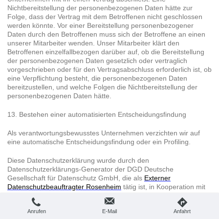
Nichtbereitstellung der personenbezogenen Daten hätte zur
Folge, dass der Vertrag mit dem Betroffenen nicht geschlossen
werden könnte. Vor einer Bereitstellung personenbezogener
Daten durch den Betroffenen muss sich der Betroffene an einen
unserer Mitarbeiter wenden. Unser Mitarbeiter klärt den
Betroffenen einzelfallbezogen darüber auf, ob die Bereitstellung
der personenbezogenen Daten gesetzlich oder vertraglich
vorgeschrieben oder für den Vertragsabschluss erforderlich ist, ob
eine Verpflichtung besteht, die personenbezogenen Daten
bereitzustellen, und welche Folgen die Nichtbereitstellung der
personenbezogenen Daten hätte.
13. Bestehen einer automatisierten Entscheidungsfindung
Als verantwortungsbewusstes Unternehmen verzichten wir auf
eine automatische Entscheidungsfindung oder ein Profiling.
Diese Datenschutzerklärung wurde durch den
Datenschutzerklärungs-Generator der DGD Deutsche
Gesellschaft für Datenschutz GmbH, die als
Externer
Datenschutzbeauftragter Rosenheim
tätig ist, in Kooperation mit
dem
Anwalt für IT- und Datenschutzrecht
Christian Solmecke
erstellt.
Anrufen
E-Mail
Anfahrt